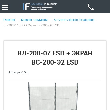
-
-
-
Главная
Каталог продукции
Антистатическое оснащение
ВЛ-200-07 ESD + Экран ВС-200-Э2 ESD
ВЛ-200-07 ESD + ЭКРАН
ВС-200-Э2 ESD
Артикул: 6793