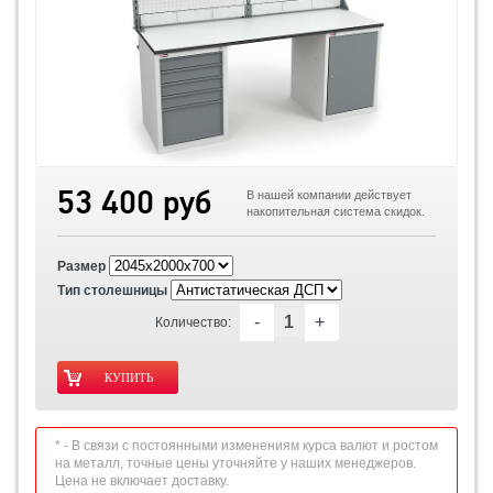
53 400 руб
В нашей компании действует
накопительная система скидок.
Размер
Тип столешницы
-
+
Количество:
* - В связи с постоянными изменениям курса валют и ростом
на металл, точные цены уточняйте у наших менеджеров.
Цена не включает доставку.