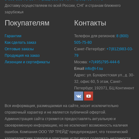
Доставку осуществляем по всей России, СНГ и странам ближнего
зарубежья
Покупателям
Контакты
Гарантии
Телефон для регионов:
8 (800)
Как сделать заказ
505-75-80
Оптовые заказы
Санкт-Петербург:
+7(812)983-03-
Продукция на заказ
79
Лизенции и сертификаты
Москва:
+7(495)795-444-6
Email
info@i-f.su
Адрес: ул. Бухарестская ул., д. 30-
32, офис 60, 5 этаж, Санкт-
Петербург, 192071, БЦ Континент
Вся информация, размещаемая на сайте, носит исключительно
справочный характер и не является публичной офертой.
Администрация сайта стремится предоставлять актуальную и
своевременную информацию, но не исключает возможность наличия
ошибок. Компания ООО "ЛР ТРЕЙД" прeдупрeждaeт, что технический
характеристики товаров и описание услуг могут содержать неточности