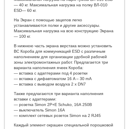
— 40 кг. Максимальная нагрузка на полку ВЛ-010
ESD— 60 кг.
На Экран с помощью зацепов легко
устанавливаются полки и другие аксессуары.
Максимальная нагрузка на всю конструкцию Экрана
— 100 кг.
В нижнюю часть экрана верстака можно установить
ВС Короба для коммуникаций ESD с различным
наполнением для организации удобной рабочей
зоны электромонтажных работ. Предлагается три
варианта наполнения ячеек Короба:
— вставка с адаптерами под 4 розетки
— вставка с дифавтоматом 16 A – 30 mA
— вставка с выводом воздуха 2 x DN7
Также предлагаются три варианта наполнения
вставки с адаптерами:
— розетка Simon 2P+E Schuko, 16А 250В
— выключатель Simon 16А
— комплект сетевых розеток Simon на 2 RJ45
Каждый элемент окрашен специальной порошковой