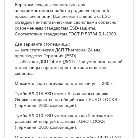
Верстаки созданы специально для
электромонтажных работ и радиоэлектронной
промышленности. Все элементы верстака ESD
обладают антистатическими свойствами согласно
современным стандартам ESD-защиты.
Соответствие стандартам ГОСТ Р 53734.5.1-2009.
Два варианта столешницы:
— антиcтатическая ДСП Thermopal 24 мм,
производство Германия (ESD)
— обычная ДСП 24 мм (ДСП). При установке данной
столешницы верстак теряет антистатические
свойства.
Максимальная нагрузка на столешницу — 300 кг.
Тумба ВЛ-015 ESD имеет 5 выдвижных ящика.
Ящики запираются на общий замок EURO-LOCKS
(Германия, 2000 комбинаций).
Тумба ВЛ-010 ESD укомплектована 2 полками и
распашной дверцей с замком EURO-LOCKS
(Германия, 2000 комбинаций).
Максимальная нагрузка на ящик тумбы ВЛ-015 ESD