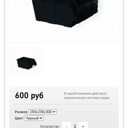
600 руб
В нашей компании действует
накопительная система скидок.
Размер
Цвет
-
+
Количество: