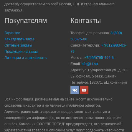
Доставку осуществляем по всей России, СНГ и странам ближнего
зарубежья
Покупателям
Контакты
Гарантии
Телефон для регионов:
8 (800)
Как сделать заказ
505-75-80
Оптовые заказы
Санкт-Петербург:
+7(812)983-03-
Продукция на заказ
79
Лизенции и сертификаты
Москва:
+7(495)795-444-6
Email
info@i-f.su
Адрес: ул. Бухарестская ул., д. 30-
32, офис 60, 5 этаж, Санкт-
Петербург, 192071, БЦ Континент
Вся информация, размещаемая на сайте, носит исключительно
справочный характер и не является публичной офертой.
Администрация сайта стремится предоставлять актуальную и
своевременную информацию, но не исключает возможность наличия
ошибок. Компания ООО "ЛР ТРЕЙД" прeдупрeждaeт, что технический
характеристики товаров и описание услуг могут содержать неточности