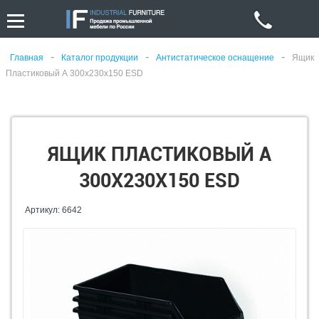
-
-
-
Главная
Каталог продукции
Антистатическое оснащение
Ящик
Пластиковый А 300х230х150 ESD
ЯЩИК ПЛАСТИКОВЫЙ А
300Х230Х150 ESD
Артикул: 6642