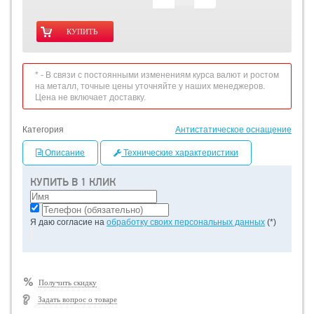
* - В связи с постоянными изменениям курса валют и ростом
на металл, точные цены уточняйте у наших менеджеров.
Цена не включает доставку.
Категория
Антистатическое оснащение
Описание
Технические характеристики
КУПИТЬ В 1 КЛИК
Я даю согласие на
обработку своих персональных данных
(*)
Получить скидку
Задать вопрос о товаре