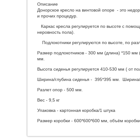
Описание
Донорское кресло на винтовой опоре - это недор
и прочих процедур.
Каркас кресла регулируется по высоте с помощ
неровность пола).
Подлокотники регулируются по высоте, по разле
Размер подлокотников - 300 мм (длина) *150 мм 
мм.
Высота сиденья регулируется 410-530 мм ( от пол
Ширина/глубина сиденья - 395*395 мм. Ширина/в
Разлет опор - 500 мм.
Вес - 9,5 кг
Упаковка - картонная коробка/1 штука
Размер коробки - 600*600*600 мм, объём коробки 