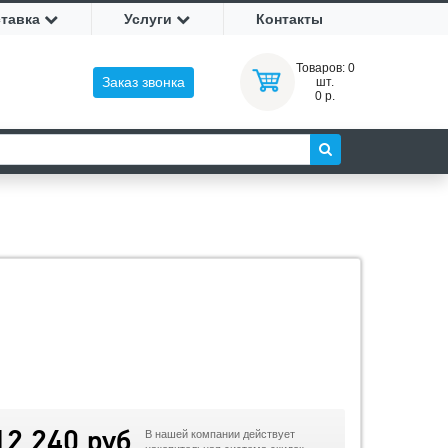
ставка
Услуги
Контакты
Товаров:
0
Заказ звонка
шт.
0 р.
12 240 руб
В нашей компании действует