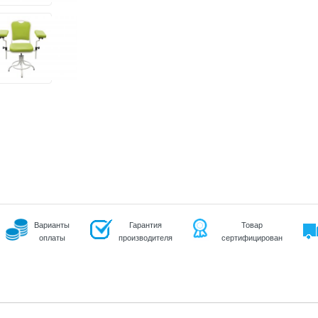
Варианты
Гарантия
Товар
оплаты
производителя
сертифицирован