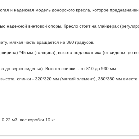
огая и надежная модель донорского кресла, которое предназначено
ью надежной винтовой опоры. Кресло стоит на глайдерах (регулир
ту, мягкая часть вращается на 360 градусов.
(ширина) *45 мм (толщина), высота подлокотника (от сиденья до в
а до верха сиденья). Высота спинки - от 810 до 930 мм.
ысота спинки - 320*320 мм (мягкий элемент), 380*380 мм вместе 
0,22 м3, вес коробки 10 кг