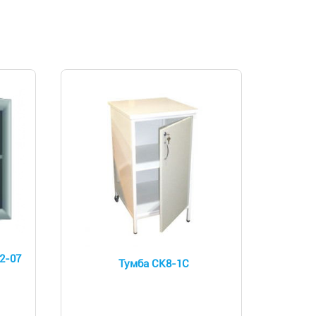
2-07
Тумба СК8-1С