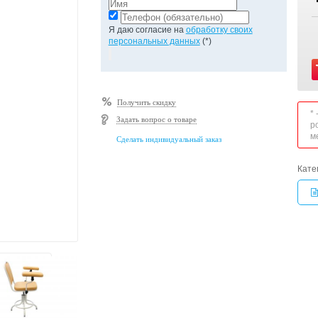
Я даю согласие на
обработку своих
персональных данных
(*)
Получить скидку
*
Задать вопрос о товаре
р
м
Сделать индивидуальный заказ
Кате