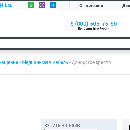
i-f.su
О компании
До
8 (800) 505-75-80
Бесплатный по России
снащение
-
Медицинская мебель
-
Донорское кресло
КУПИТЬ В 1 КЛИК