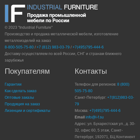
© 2023 "Industrial Furniture"
Производство и продажа металлической мебели, изготовление
металлоизделий на заказ
8-800-505-75-80
/
+7 (812) 983-03-79
/
+7(495)795-444-6
Доставку осуществляем по всей России, СНГ и странам ближнего
зарубежья
Покупателям
Контакты
Гарантии
Телефон для регионов:
8 (800)
Как сделать заказ
505-75-80
Оптовые заказы
Санкт-Петербург:
+7(812)983-03-
Продукция на заказ
79
Лизенции и сертификаты
Москва:
+7(495)795-444-6
Email
info@i-f.su
Адрес: ул. Бухарестская ул., д. 30-
32, офис 60, 5 этаж, Санкт-
Петербург, 192071, БЦ Континент