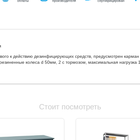
оплаты
производителя
сертифицирован
м
чивого к действию дезинфицирующих средств, предусмотрен карма
брезиненные колеса d 50мм, 2 с тормозом, максимальная нагрузка 
Стоит посмотреть