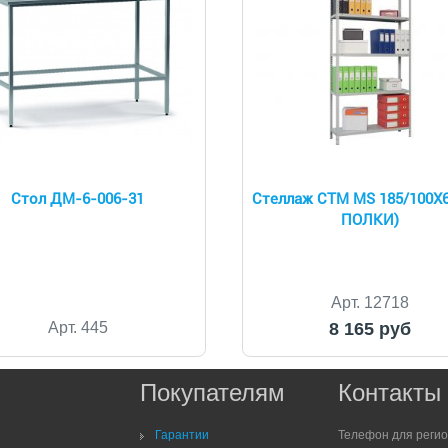
Стол ДМ-6-006-31
Стеллаж СТМ MS 185/100Х6
ПОЛКИ)
Арт. 12718
Арт. 445
8 165 руб
Покупателям
Контакты
Гарантии
Телефон для реги