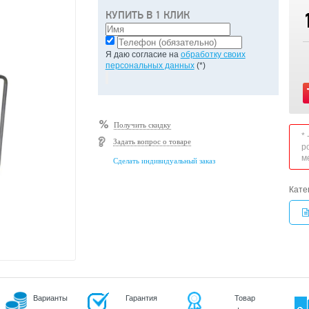
КУПИТЬ В 1 КЛИК
Я даю согласие на
обработку своих
персональных данных
(*)
Получить скидку
*
Задать вопрос о товаре
р
м
Сделать индивидуальный заказ
Кате
Варианты
Гарантия
Товар