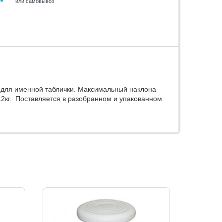
или самовывоз
н для именной таблички. Максимальный наклона
12кг. Поставляется в разобранном и упакованном