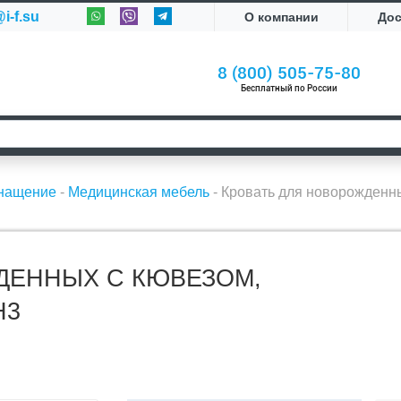
i-f.su
О компании
До
8 (800) 505-75-80
Бесплатный по России
снащение
-
Медицинская мебель
-
Кровать для новорожденн
ДЕННЫХ С КЮВЕЗОМ,
Н3