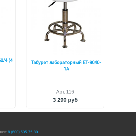
0/4 (4
Табурет лабораторный ET-9040-
1A
Арт. 116
3 290 руб
онов:
8 (800) 505-75-80