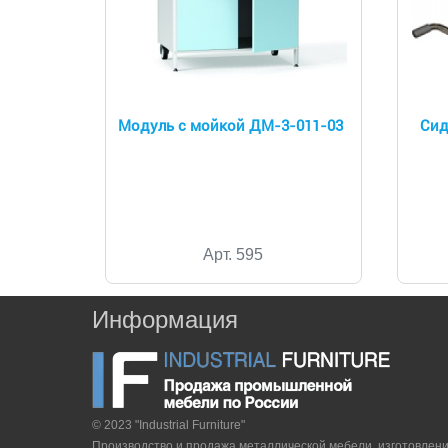
Модуль с мойкой ДМ-3-011-03
Сид
Арт. 595
Информация
© 2023 "Industrial Furniture"
Производство и продажа металлической мебели, изготовлен