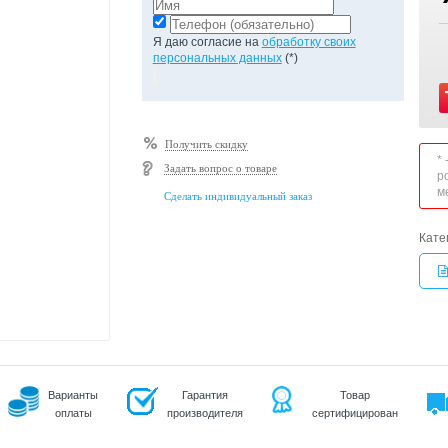
Я даю согласие на
обработку своих
персональных данных
(*)
Получить скидку
*
Задать вопрос о товаре
р
м
Сделать индивидуальный заказ
Кате
Варианты
Гарантия
Товар
оплаты
производителя
сертифицирован