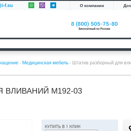
i-f.su
О компании
До
8 (800) 505-75-80
Бесплатный по России
снащение
-
Медицинская мебель
-
Штатив разборный для вл
 ВЛИВАНИЙ М192-03
КУПИТЬ В 1 КЛИК