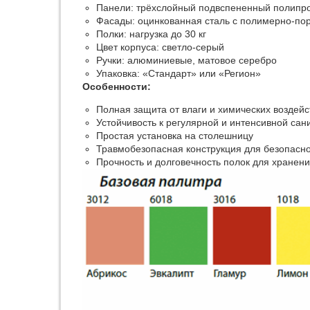
Панели: трёхслойный подвспененный полипр
Фасады: оцинкованная сталь с полимерно-по
Полки: нагрузка до 30 кг
Цвет корпуса: светло-серый
Ручки: алюминиевые, матовое серебро
Упаковка: «Стандарт» или «Регион»
Особенности:
Полная защита от влаги и химических воздейс
Устойчивость к регулярной и интенсивной сан
Простая установка на столешницу
Травмобезопасная конструкция для безопасн
Прочность и долговечность полок для хранен