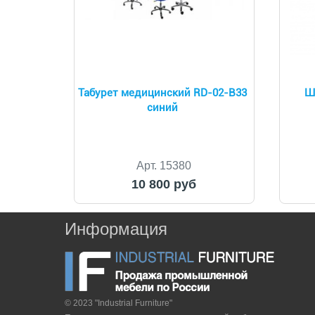
Табурет медицинский RD-02-B33
Ш
синий
Арт. 15380
10 800 руб
Информация
© 2023 "Industrial Furniture"