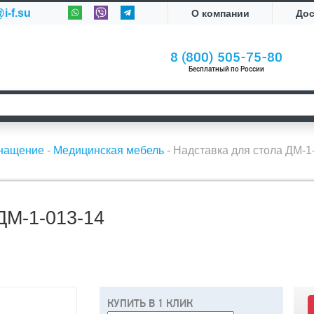
i-f.su
О компании
До
8 (800) 505-75-80
Бесплатный по России
снащение
-
Медицинская мебель
-
Надставка для стола ДМ-1
М-1-013-14
КУПИТЬ В 1 КЛИК