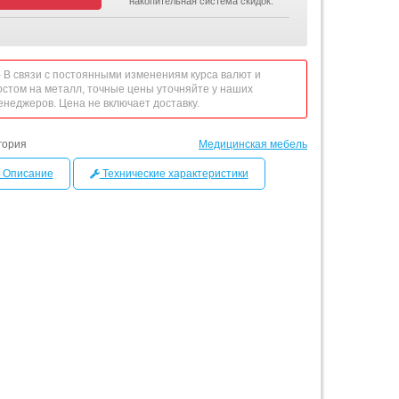
накопительная система скидок.
 - В связи с постоянными изменениям курса валют и
остом на металл, точные цены уточняйте у наших
енеджеров. Цена не включает доставку.
гория
Медицинская мебель
Описание
Технические характеристики