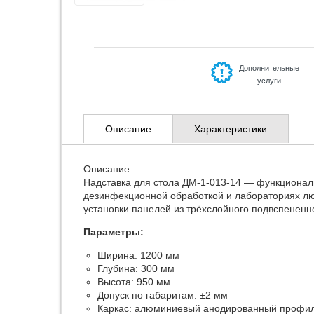
Дополнительные
услуги
Описание
Характеристики
Описание
Надставка для стола ДМ-1-013-14 — функционал
дезинфекционной обработкой и лабораториях лю
установки панелей из трёхслойного подвспененн
Параметры:
Ширина: 1200 мм
Глубина: 300 мм
Высота: 950 мм
Допуск по габаритам: ±2 мм
Каркас: алюминиевый анодированный профиль