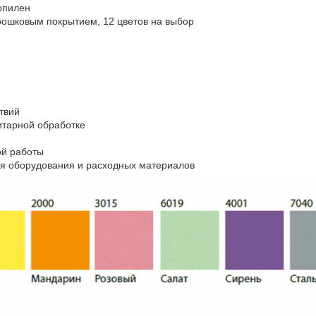
опилен
рошковым покрытием, 12 цветов на выбор
твий
итарной обработке
ой работы
ия оборудования и расходных материалов