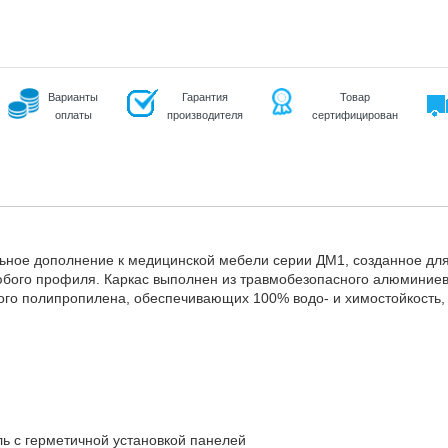
Варианты
Гарантия
Товар
оплаты
производителя
сертифицирован
ьное дополнение к медицинской мебели серии ДМ1, созданное дл
бого профиля. Каркас выполнен из травмобезопасного алюминиев
ого полипропилена, обеспечивающих 100% водо- и химостойкость, 
 с герметичной установкой панелей