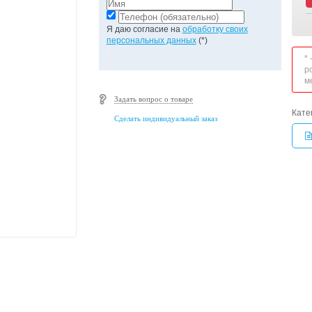
Я даю согласие на
обработку своих
персональных данных
(*)
*
р
м
Задать вопрос о товаре
Кате
Сделать индивидуальный заказ