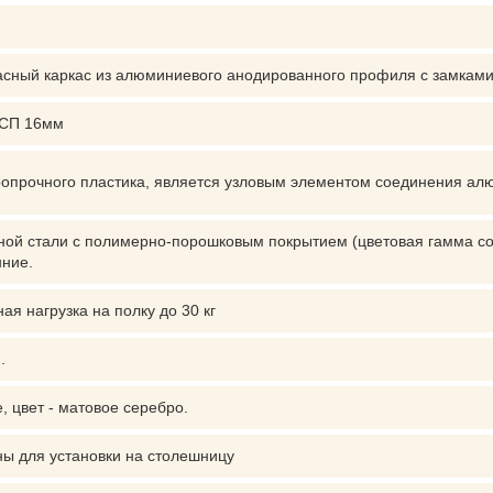
сный каркас из алюминиевого анодированного профиля с замками
ДСП 16мм
ропрочного пластика, является узловым элементом соединения а
ной стали с полимерно-порошковым покрытием (цветовая гамма сос
нние.
я нагрузка на полку до 30 кг
.
 цвет - матовое серебро.
ы для установки на столешницу