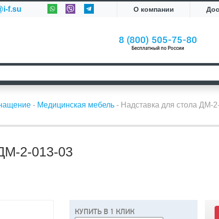
i-f.su
О компании
До
8 (800) 505-75-80
Бесплатный по России
снащение
-
Медицинская мебель
-
Надставка для стола ДМ-2
М-2-013-03
КУПИТЬ В 1 КЛИК