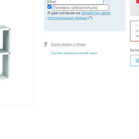
Я даю согласие на
обработку своих
персональных данных
(*)
*
р
м
Задать вопрос о товаре
Кате
Сделать индивидуальный заказ