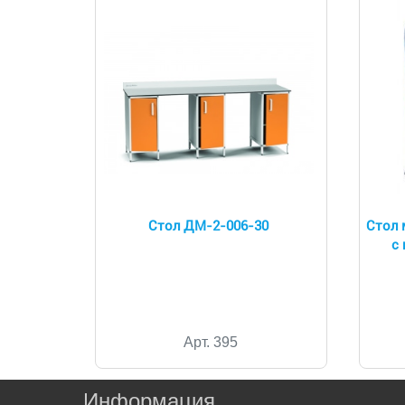
Стол ДМ-2-006-30
Стол 
с
Арт. 395
Информация