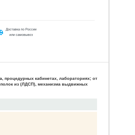
Доставка по России
или самовывоз
а, процедурных кабинетах, лабораториях; от
 полок из (ЛДСП), механизма выдвижных