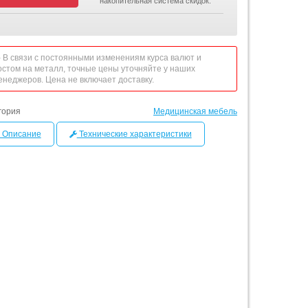
накопительная система скидок.
 - В связи с постоянными изменениям курса валют и
остом на металл, точные цены уточняйте у наших
енеджеров. Цена не включает доставку.
гория
Медицинская мебель
Описание
Технические характеристики