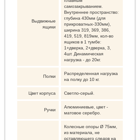
плавным
самозакрыванием.
Внутреннее пространство:
глубина 430мм (для
Выдвижные
прикроватных-330мм),
ящики
ширина 319, 369, 386,
419, 519, 819мм, кол-во
ящиков в 1 тумбе:
1+дверка, 2+дверка, 3,
4шт. Динамическая
нагрузка - до 20кг.
Распределенная нагрузка
Полки
на полку до 10 кг.
Цвет корпуса
Светло-серый.
Алюминиевые, цвет -
Ручки
матовое серебро.
Колесные опоры Ø 75мм,
из материала, не
оставляющего следов на