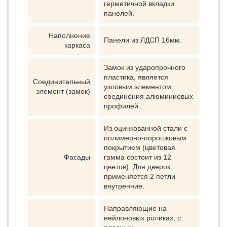
герметичной вкладки
панелей.
Наполнение
Панели из ЛДСП 16мм.
каркаса
Замок из ударопрочного
пластика, является
Соединительный
узловым элементом
элемент (замок)
соединения алюминиевых
профилей.
Из оцинкованной стали с
полимерно-порошковым
покрытием (цветовая
Фасады
гамма состоит из 12
цветов). Для дверок
применяется 2 петли
внутренние.
Направляющие на
нейлоновых роликах, с