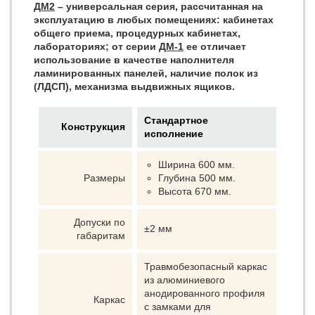
ДМ2
– универсальная серия, рассчитанная на
эксплуатацию в любых помещениях: кабинетах
общего приема, процедурных кабинетах,
лабораториях; от серии
ДМ-1
ее отличает
использование в качестве наполнителя
ламинированных панелей, наличие полок из
(ЛДСП), механизма выдвижных ящиков.
Стандартное
Конструкция
исполнение
Ширина 600 мм.
Размеры
Глубина 500 мм.
Высота 670 мм.
Допуски по
±2 мм
габаритам
Травмобезопасный каркас
из алюминиевого
анодированного профиля
Каркас
с замками для