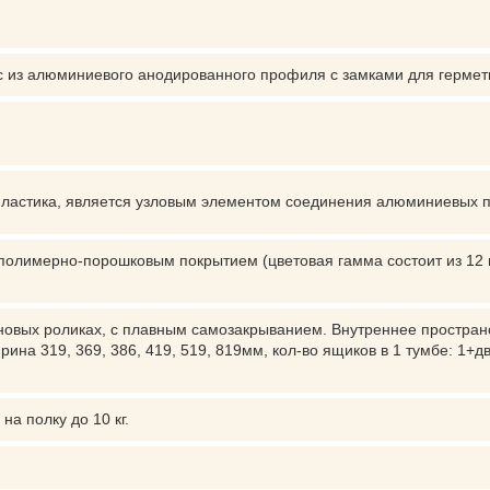
 из алюминиевого анодированного профиля с замками для гермет
пластика, является узловым элементом соединения алюминиевых 
 полимерно-порошковым покрытием (цветовая гамма состоит из 12 
вых роликах, с плавным самозакрыванием. Внутреннее пространс
ина 319, 369, 386, 419, 519, 819мм, кол-во ящиков в 1 тумбе: 1+дв
на полку до 10 кг.