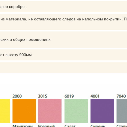
овое серебро.
из материала, не оставляющего следов на напольном покрытии. 
нских и общих помещениях.
ют высоту 900мм.