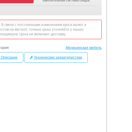
накопительная система скидок.
 - В связи с постоянными изменениям курса валют и
остом на металл, точные цены уточняйте у наших
енеджеров. Цена не включает доставку.
гория
Медицинская мебель
Описание
Технические характеристики