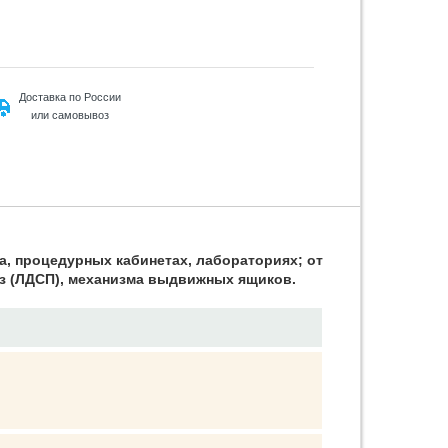
Доставка по России
или самовывоз
а, процедурных кабинетах, лабораториях; от
из (ЛДСП), механизма выдвижных ящиков.