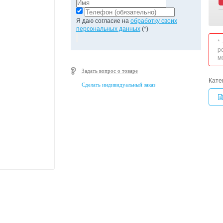
Я даю согласие на
обработку своих
персональных данных
(*)
*
р
м
Задать вопрос о товаре
Кате
Сделать индивидуальный заказ