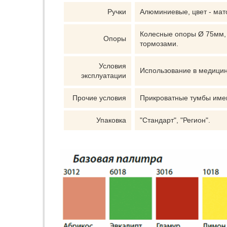
Ручки
Алюминиевые, цвет - мат
Колесные опоры Ø 75мм, 
Опоры
тормозами.
Условия
Использование в медици
эксплуатации
Прочие условия
Прикроватные тумбы име
Упаковка
"Стандарт", "Регион".