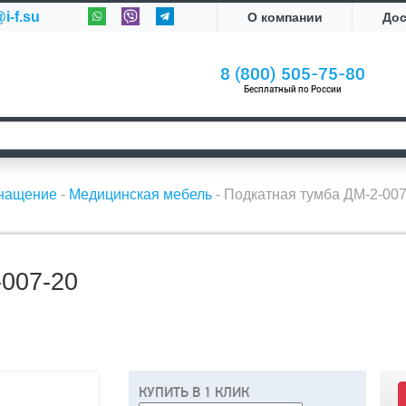
i-f.su
О компании
До
8 (800) 505-75-80
Бесплатный по России
снащение
-
Медицинская мебель
-
Подкатная тумба ДМ-2-007
007-20
КУПИТЬ В 1 КЛИК