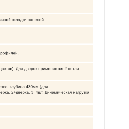
ичной вкладки панелей.
профилей.
цветов). Для дверок применяется 2 петли
тво: глубина 430мм (для
ерка, 2+дверка, 3, 4шт. Динамическая нагрузка