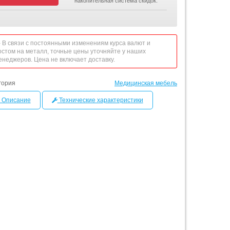
накопительная система скидок.
 - В связи с постоянными изменениям курса валют и
остом на металл, точные цены уточняйте у наших
енеджеров. Цена не включает доставку.
гория
Медицинская мебель
Описание
Технические характеристики