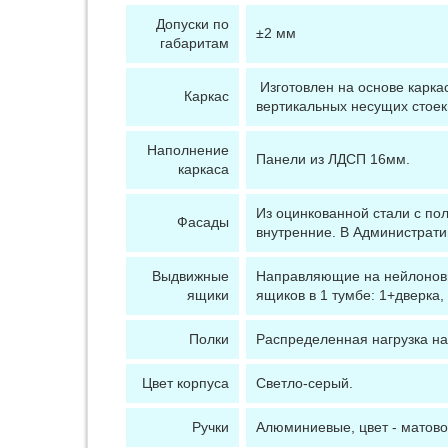
Допуски по
±2 мм
габаритам
Изготовлен на основе карка
Каркас
вертикальных несущих стое
Наполнение
Панели из ЛДСП 16мм.
каркаса
Из оцинкованной стали с по
Фасады
внутренние. В Администрати
Выдвижные
Направляющие на нейлоновы
ящики
ящиков в 1 тумбе: 1+дверка, 
Полки
Распределенная нагрузка на 
Цвет корпуса
Светло-серый.
Ручки
Алюминиевые, цвет - матово