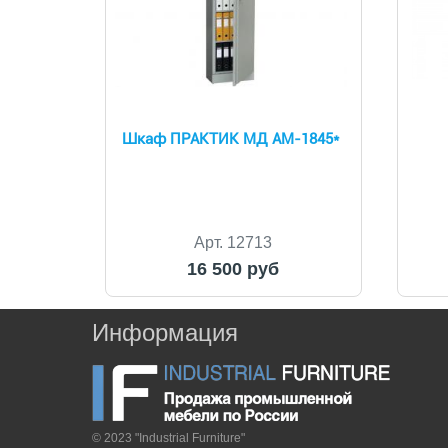
Шкаф ПРАКТИК МД АМ-1845*
Арт. 12713
16 500 руб
Информация
© 2023 "Industrial Furniture"