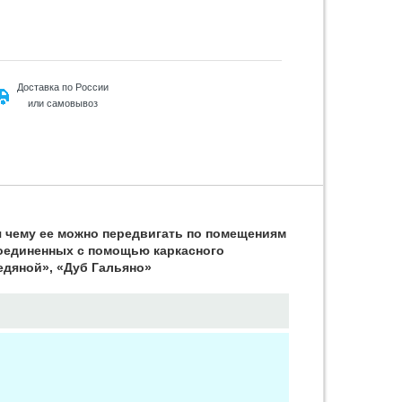
Доставка по России
или самовывоз
 чему ее можно передвигать по помещениям
оединенных с помощью каркасного
едяной», «Дуб Гальяно»