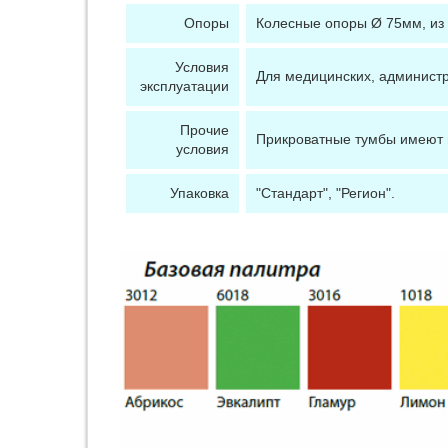
Опоры
Колесные опоры Ø 75мм, из
Условия
Для медицинских, администр
эксплуатации
Прочие
Прикроватные тумбы имеют в
условия
Упаковка
"Стандарт", "Регион".