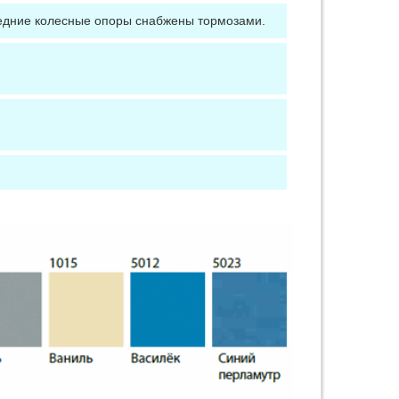
редние колесные опоры снабжены тормозами.