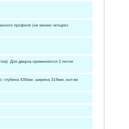
ванного профиля (не менее четырех
тов). Для дверок применяется 2 петли
: глубина 430мм, ширина 319мм, кол-во