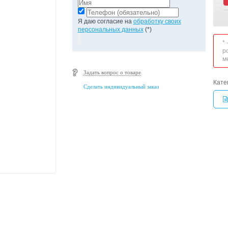
Я даю согласие на
обработку своих
персональных данных
(*)
*
р
м
Задать вопрос о товаре
Кате
Сделать индивидуальный заказ