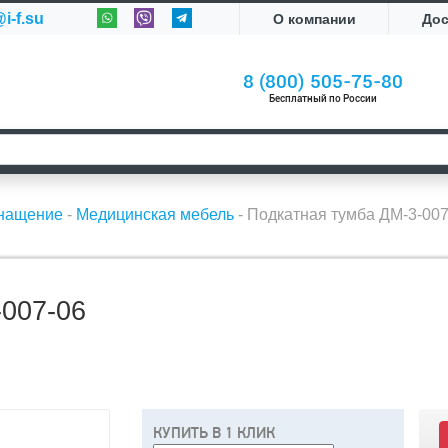
i-f.su
О компании
До
8 (800) 505-75-80
Бесплатный по России
снащение
-
Медицинская мебель
-
Подкатная тумба ДМ-3-007
007-06
КУПИТЬ В 1 КЛИК