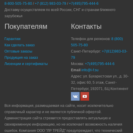
8-800-505-75-80
/
+7 (812) 983-03-79
/
+7(495)795-444-6
Доставку осуществляем по всей России, СНГ и странам ближнего
зарубежья
Покупателям
Контакты
Гарантии
Телефон для регионов:
8 (800)
Как сделать заказ
505-75-80
Оптовые заказы
Санкт-Петербург:
+7(812)983-03-
Продукция на заказ
79
Лизенции и сертификаты
Москва:
+7(495)795-444-6
Email
info@i-f.su
Адрес: ул. Бухарестская ул., д. 30-
32, офис 60, 5 этаж, Санкт-
Петербург, 192071, БЦ Континент
Вся информация, размещаемая на сайте, носит исключительно
справочный характер и не является публичной офертой.
Администрация сайта стремится предоставлять актуальную и
своевременную информацию, но не исключает возможность наличия
ошибок. Компания ООО "ЛР ТРЕЙД" прeдупрeждaeт, что технический