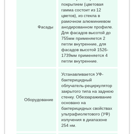
покрытием (цветовая
гамма состоит из 12
цветов), из стекла в
рамочном алюминиевом
Фасады
анодированном профиле.
Для фасадов высотой до
755мм применяется 2
петли внутренние, для
фасадов высотой 1526-
1739мм применяется 4
петли внутренние.
Устанавливается УФ-
бактерицидный
облучатель-рециркулятор
закрытого типа на заднюю
стенку. Обеззараживание
Оборудование
основано на
бактерицидных свойствах
ультрафиолетового (УФ)
излучения в диапазоне
254 нм.