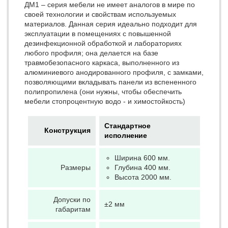
ДМ1 – серия мебели не имеет аналогов в мире по
своей технологии и свойствам используемых
материалов. Данная серия идеально подходит для
эксплуатации в помещениях с повышенной
дезинфекционной обработкой и лабораториях
любого профиля; она делается на базе
травмобезопасного каркаса, выполненного из
алюминиевого анодированного профиля, с замками,
позволяющими вкладывать панели из вспененного
полипропилена (они нужны, чтобы обеспечить
мебели стопроцентную водо - и химостойкость)
Стандартное
Конструкция
исполнение
Ширина 600 мм.
Размеры
Глубина 400 мм.
Высота 2000 мм.
Допуски по
±2 мм
габаритам