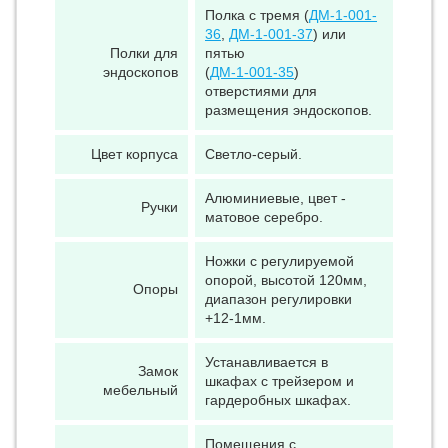
Полка с тремя (
ДМ-1-001-
36
,
ДМ-1-001-37
) или
Полки для
пятью
эндоскопов
(
ДМ-1-001-35
)
отверстиями для
размещения эндоскопов.
Цвет корпуса
Светло-серый.
Алюминиевые, цвет -
Ручки
матовое серебро.
Ножки с регулируемой
опорой, высотой 120мм,
Опоры
диапазон регулировки
+12-1мм.
Устанавливается в
Замок
шкафах с трейзером и
мебельный
гардеробных шкафах.
Помещения с