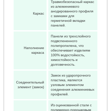
Травмобезопасный каркас
из алюминиевого
анодированного профиля
Каркас
с замками для
герметичной вкладки
панелей.
Панели из трехслойного
подвспененного
полипропилена, что
Наполнение
обеспечивает изделиям
каркаса
100% водостойкость,
химостойкость и
долговечность.
Замок из ударопрочного
пластика, является
Соединительный
узловым элементом
элемент (замок)
соединения алюминиевых
профилей.
Из оцинкованной стали с
полимерно-порошковым