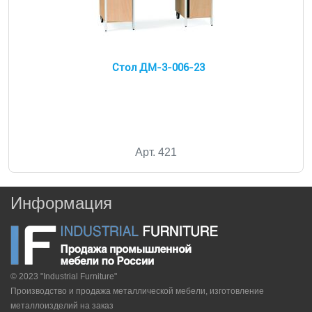
Стол ДМ-3-006-23
Арт. 421
Информация
© 2023 "Industrial Furniture"
Производство и продажа металлической мебели, изготовление
металлоизделий на заказ