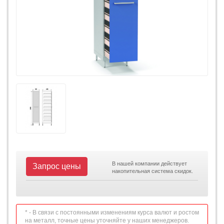
В нашей компании действует
Запрос цены
накопительная система скидок.
* - В связи с постоянными изменениям курса валют и ростом
на металл, точные цены уточняйте у наших менеджеров.