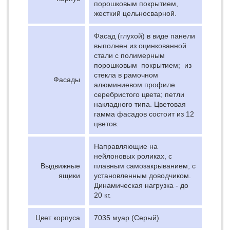
порошковым покрытием,
жесткий цельносварной.
Фасад (глухой) в виде панели
выполнен из оцинкованной
стали с полимерным
порошковым покрытием; из
стекла в рамочном
Фасады
алюминиевом профиле
серебристого цвета; петли
накладного типа. Цветовая
гамма фасадов состоит из 12
цветов.
Направляющие на
нейлоновых роликах, с
Выдвижные
плавным самозакрыванием, с
ящики
установленным доводчиком.
Динамическая нагрузка - до
20 кг.
Цвет корпуса
7035 муар (Серый)