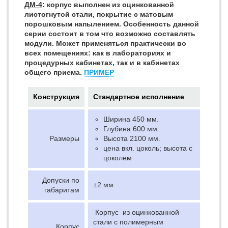
ДМ-4
: корпус выполнен из оцинкованной
листогнутой стали, покрытие с матовым
порошковым напылением. Особенность данной
серии состоит в том что возможно составлять
модули. Может применяться практически во
всех помещениях: как в лабораториях и
процедурных кабинетах, так и в кабинетах
общего приема.
ПРИМЕР
Конструкция
Стандартное исполнение
Ширина 450 мм.
Глубина 600 мм.
Размеры
Высота 2100 мм.
цена вкл. цоколь; высота с
цоколем
Допуски по
±2 мм
габаритам
Корпус из оцинкованной
стали с полимерным
Корпус