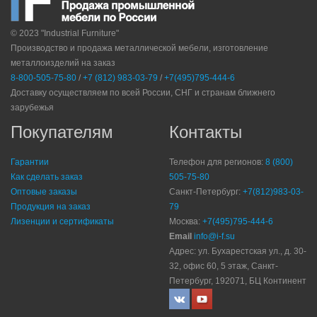
© 2023 "Industrial Furniture"
Производство и продажа металлической мебели, изготовление
металлоизделий на заказ
8-800-505-75-80
/
+7 (812) 983-03-79
/
+7(495)795-444-6
Доставку осуществляем по всей России, СНГ и странам ближнего
зарубежья
Покупателям
Контакты
Гарантии
Телефон для регионов:
8 (800)
Как сделать заказ
505-75-80
Оптовые заказы
Санкт-Петербург:
+7(812)983-03-
Продукция на заказ
79
Лизенции и сертификаты
Москва:
+7(495)795-444-6
Email
info@i-f.su
Адрес: ул. Бухарестская ул., д. 30-
32, офис 60, 5 этаж, Санкт-
Петербург, 192071, БЦ Континент