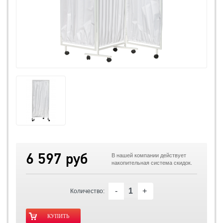
6 597 руб
В нашей компании действует
накопительная система скидок.
-
+
Количество: