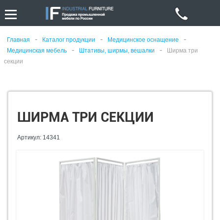
-
-
-
Главная
Каталог продукции
Медицинское оснащение
-
-
Медицинская мебель
Штативы, ширмы, вешалки
Ширма три
секции
ШИРМА ТРИ СЕКЦИИ
Артикул: 14341