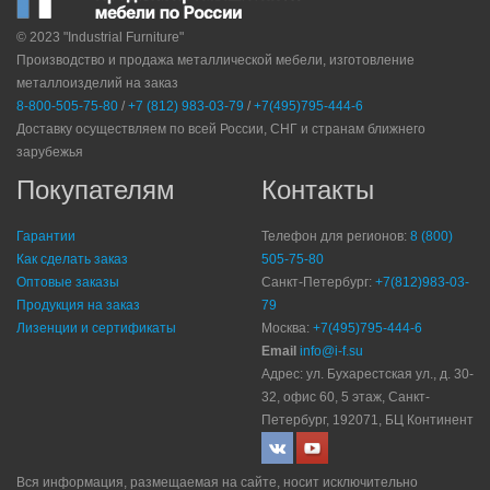
© 2023 "Industrial Furniture"
Производство и продажа металлической мебели, изготовление
металлоизделий на заказ
8-800-505-75-80
/
+7 (812) 983-03-79
/
+7(495)795-444-6
Доставку осуществляем по всей России, СНГ и странам ближнего
зарубежья
Покупателям
Контакты
Гарантии
Телефон для регионов:
8 (800)
Как сделать заказ
505-75-80
Оптовые заказы
Санкт-Петербург:
+7(812)983-03-
Продукция на заказ
79
Лизенции и сертификаты
Москва:
+7(495)795-444-6
Email
info@i-f.su
Адрес: ул. Бухарестская ул., д. 30-
32, офис 60, 5 этаж, Санкт-
Петербург, 192071, БЦ Континент
Вся информация, размещаемая на сайте, носит исключительно